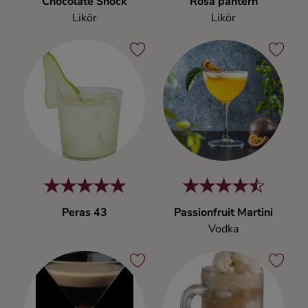
Chocolate Shock
Rosa pantern
Ingredienser
Likör
Likör
Peras 43
Passionfruit Martini
Vodka