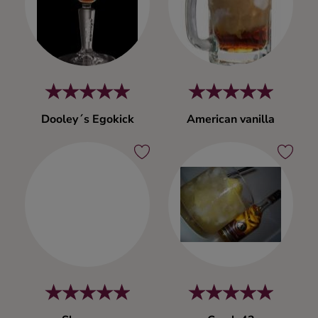
Dooley´s Egokick
American vanilla