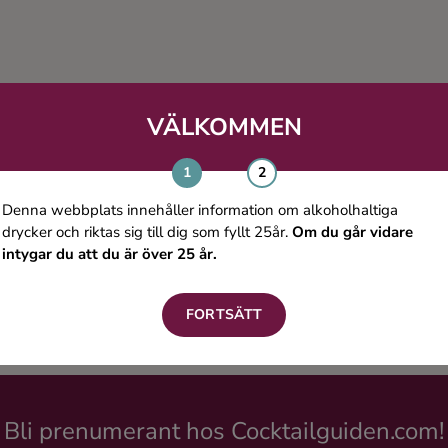
VÄLKOMMEN
Denna webbplats innehåller information om alkoholhaltiga
drycker och riktas sig till dig som fyllt 25år.
Om du går vidare
intygar du att du är över 25 år.
FORTSÄTT
Bli prenumerant hos Cocktailguiden.com!