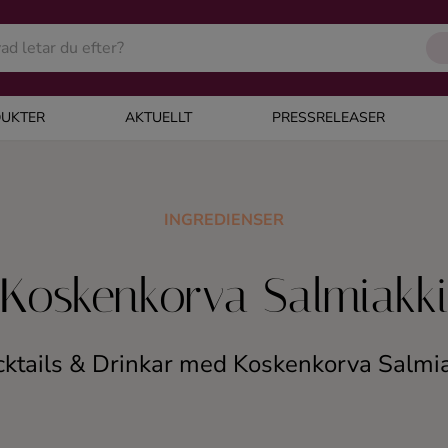
UKTER
AKTUELLT
PRESSRELEASER
INGREDIENSER
Koskenkorva Salmiakk
ktails & Drinkar med Koskenkorva Salmi