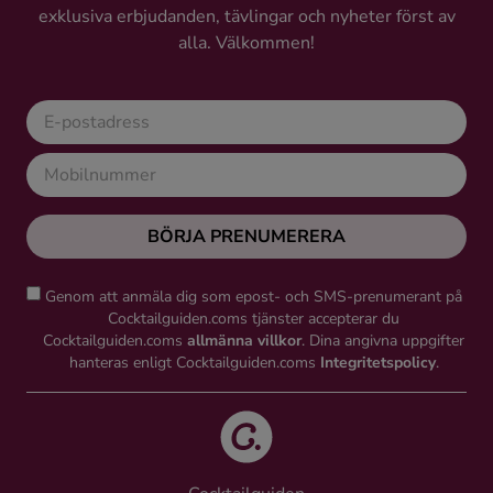
exklusiva erbjudanden, tävlingar och nyheter först av
Ingredienser
alla. Välkommen!
BÖRJA PRENUMERERA
Genom att anmäla dig som epost- och SMS-prenumerant på
Cocktailguiden.coms tjänster accepterar du
Cocktailguiden.coms
allmänna villkor
. Dina angivna uppgifter
hanteras enligt Cocktailguiden.coms
Integritetspolicy
.