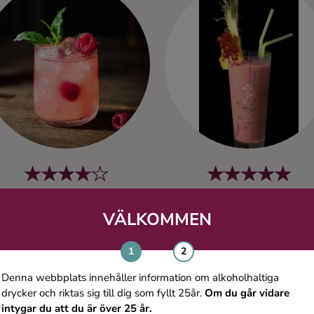
Raspberry Surprise
Dooley´s Hallon
VÄLKOMMEN
Vodka
Denna webbplats innehåller information om alkoholhaltiga
drycker och riktas sig till dig som fyllt 25år.
Om du går vidare
intygar du att du är över 25 år.