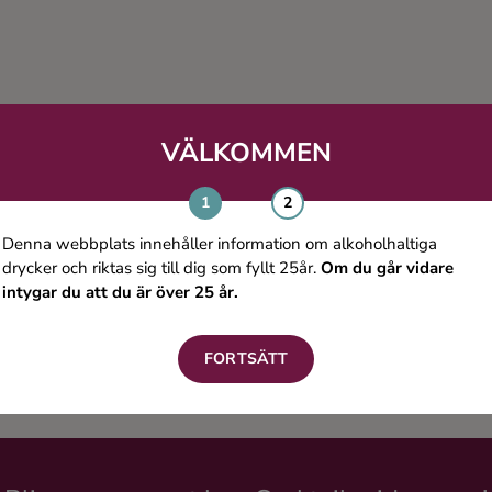
VÄLKOMMEN
Denna webbplats innehåller information om alkoholhaltiga
drycker och riktas sig till dig som fyllt 25år.
Om du går vidare
intygar du att du är över 25 år.
FORTSÄTT