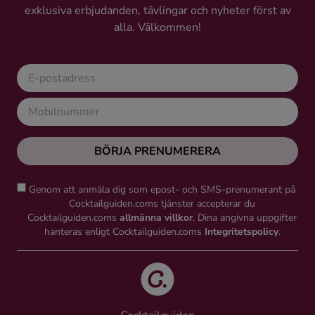
exklusiva erbjudanden, tävlingar och nyheter först av
Ingredienser
alla. Välkommen!
BÖRJA PRENUMERERA
Genom att anmäla dig som epost- och SMS-prenumerant på
Cocktailguiden.coms tjänster accepterar du
Cocktailguiden.coms
allmänna villkor
. Dina angivna uppgifter
hanteras enligt Cocktailguiden.coms
Integritetspolicy
.