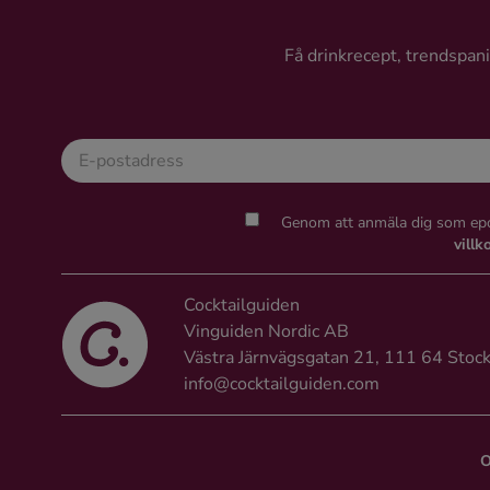
Ingredienser
Få drinkrecept, trendspanin
Genom att anmäla dig som epo
villk
Cocktailguiden
Vinguiden Nordic AB
Västra Järnvägsgatan 21, 111 64 Stoc
info@cocktailguiden.com
O