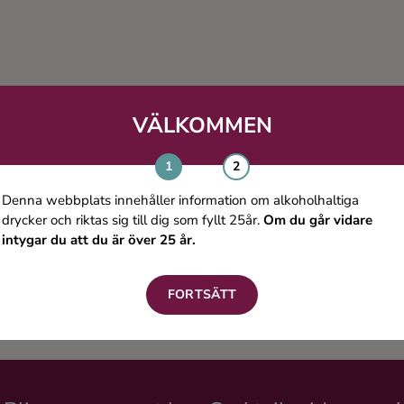
VÄLKOMMEN
Denna webbplats innehåller information om alkoholhaltiga
drycker och riktas sig till dig som fyllt 25år.
Om du går vidare
intygar du att du är över 25 år.
FORTSÄTT