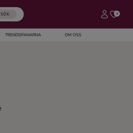
SÖK
0
TRENDSPANARNA
OM OSS
e