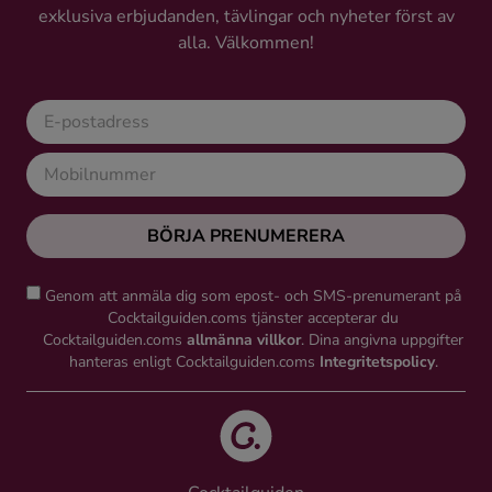
exklusiva erbjudanden, tävlingar och nyheter först av
Ingredienser
alla. Välkommen!
BÖRJA PRENUMERERA
Genom att anmäla dig som epost- och SMS-prenumerant på
Cocktailguiden.coms tjänster accepterar du
Cocktailguiden.coms
allmänna villkor
. Dina angivna uppgifter
hanteras enligt Cocktailguiden.coms
Integritetspolicy
.