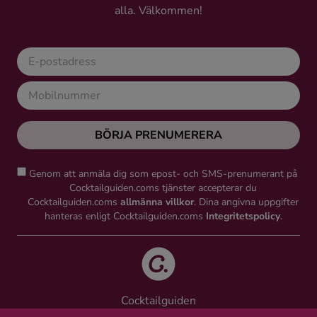
alla. Välkommen!
Ingredienser
BÖRJA PRENUMERERA
Genom att anmäla dig som epost- och SMS-prenumerant på
Cocktailguiden.coms tjänster accepterar du
Cocktailguiden.coms
allmänna villkor
. Dina angivna uppgifter
hanteras enligt Cocktailguiden.coms
Integritetspolicy
.
Cocktailguiden