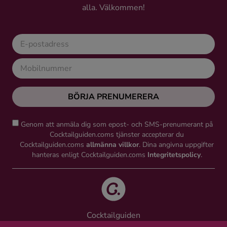
alla. Välkommen!
Ingredienser
BÖRJA PRENUMERERA
Genom att anmäla dig som epost- och SMS-prenumerant på
Cocktailguiden.coms tjänster accepterar du
Cocktailguiden.coms
allmänna villkor
. Dina angivna uppgifter
hanteras enligt Cocktailguiden.coms
Integritetspolicy
.
Cocktailguiden