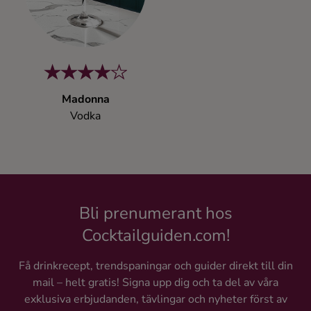
Kaffe
Konjak
Likör
Madonna
Vodka
Rom
Shots
Tequila
Bli prenumerant hos
Cocktailguiden.com!
Vodka
Få drinkrecept, trendspaningar och guider direkt till din
mail – helt gratis! Signa upp dig och ta del av våra
Whisky
exklusiva erbjudanden, tävlingar och nyheter först av