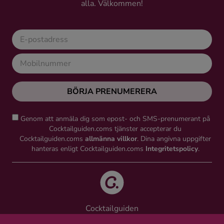
alla. Välkommen!
Ingredienser
BÖRJA PRENUMERERA
Genom att anmäla dig som epost- och SMS-prenumerant på
Cocktailguiden.coms tjänster accepterar du
Cocktailguiden.coms
allmänna villkor
. Dina angivna uppgifter
hanteras enligt Cocktailguiden.coms
Integritetspolicy
.
Cocktailguiden
Vinguiden Nordic AB