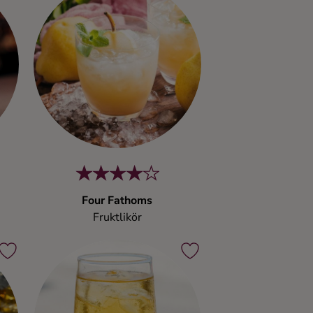
Four Fathoms
Fruktlikör