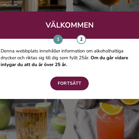
VÄLKOMMEN
Denna webbplats innehåller information om alkoholhaltiga
drycker och riktas sig till dig som fyllt 25år.
Om du går vidare
intygar du att du är över 25 år.
Q2
The Big Apple Mint Martin
Vodka
Vodka
FORTSÄTT