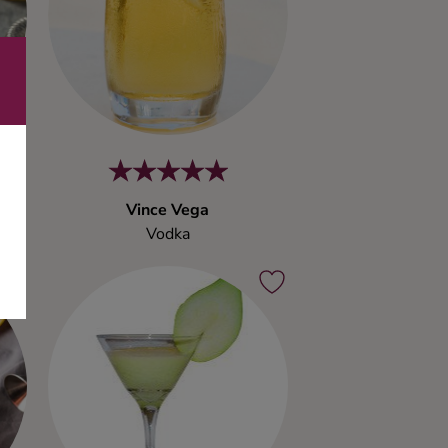
i
Vince Vega
Vodka