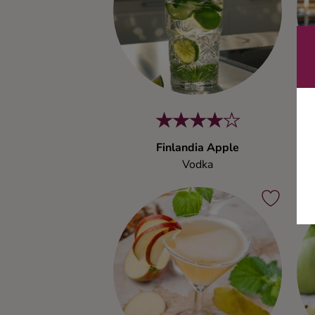
Ingredienser
Finlandia Apple
Vodka