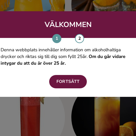
VÄLKOMMEN
Denna webbplats innehåller information om alkoholhaltiga
drycker och riktas sig till dig som fyllt 25år.
Om du går vidare
intygar du att du är över 25 år.
Room Service
Mexico
Ljus rom
Tequila
FORTSÄTT