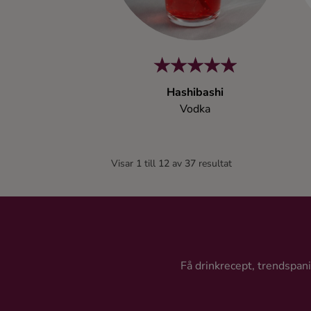
Hashibashi
Vodka
Visar
1
till
12
av
37
resultat
Få drinkrecept, trendspanin