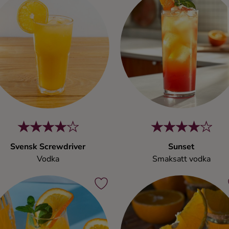
Svensk Screwdriver
Sunset
Vodka
Smaksatt vodka