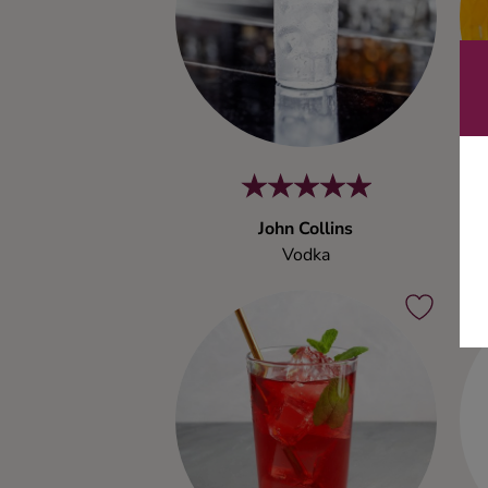
Ingredienser
John Collins
Vodka