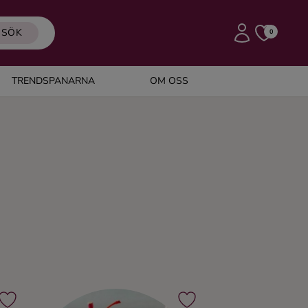
SÖK
0
TRENDSPANARNA
OM OSS