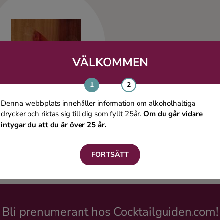
VÄLKOMMEN
Denna webbplats innehåller information om alkoholhaltiga
drycker och riktas sig till dig som fyllt 25år.
Om du går vidare
intygar du att du är över 25 år.
Femman
FORTSÄTT
Bli prenumerant hos Cocktailguiden.com!