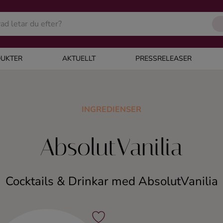
UKTER
AKTUELLT
PRESSRELEASER
INGREDIENSER
AbsolutVanilia
Cocktails & Drinkar med AbsolutVanilia