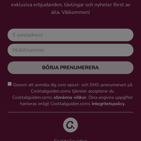
exklusiva erbjudanden, tävlingar och nyheter först av
Ingredienser
alla. Välkommen!
BÖRJA PRENUMERERA
Genom att anmäla dig som epost- och SMS-prenumerant på
Cocktailguiden.coms tjänster accepterar du
Cocktailguiden.coms
allmänna villkor
. Dina angivna uppgifter
hanteras enligt Cocktailguiden.coms
Integritetspolicy
.