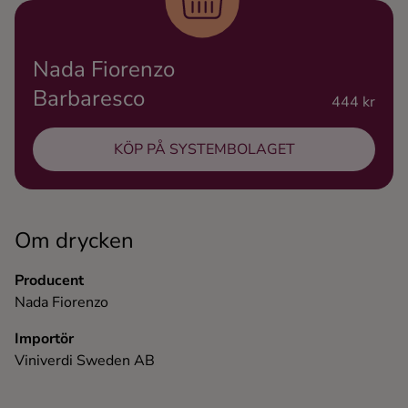
Ingredienser
Nada Fiorenzo
Barbaresco
444 kr
KÖP PÅ SYSTEMBOLAGET
Om drycken
Producent
Nada Fiorenzo
Importör
Viniverdi Sweden AB