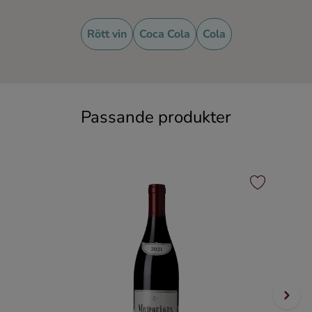
Rött vin
Coca Cola
Cola
Passande produkter