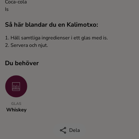
Coca-cola
Ingredienser
Is
Så här blandar du en Kalimotxo:
1. Häll samtliga ingredienser i ett glas med is.
2. Servera och njut.
Du behöver
GLAS
Whiskey
Dela