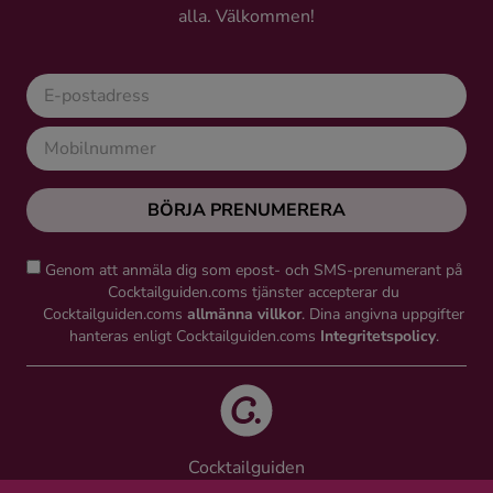
alla. Välkommen!
BÖRJA PRENUMERERA
Genom att anmäla dig som epost- och SMS-prenumerant på
Cocktailguiden.coms tjänster accepterar du
Cocktailguiden.coms
allmänna villkor
. Dina angivna uppgifter
hanteras enligt Cocktailguiden.coms
Integritetspolicy
.
Cocktailguiden