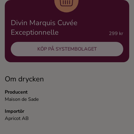
Ingredienser
Divin Marquis Cuvée
Exceptionnelle
299 kr
KÖP PÅ SYSTEMBOLAGET
Om drycken
Producent
Maison de Sade
Importör
Apricot AB