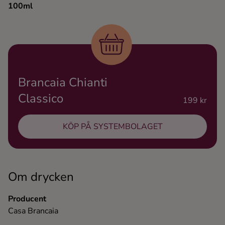
100ml
Ingredienser
Brancaia Chianti
Classico
199 kr
KÖP PÅ SYSTEMBOLAGET
Om drycken
Producent
Casa Brancaia