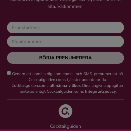
alla. Välkommen!
BÖRJA PRENUMERERA
Genom att anmäla dig som epost- och SMS-prenumerant på
Cocktailguiden.coms tjänster accepterar du
Cocktailguiden.coms
allmänna villkor
. Dina angivna uppgifter
hanteras enligt Cocktailguiden.coms
Integritetspolicy
.
Cocktailguiden