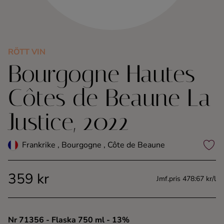
Kaffe
Konjak
RÖTT VIN
Bourgogne Hautes
Likör
Côtes de Beaune La
Rom
Justice, 2022
Shots
Frankrike , Bourgogne , Côte de Beaune
Tequila
359 kr
Vodka
Jmf.pris 478:67 kr/l
Whisky
Nr 71356
- Flaska 750 ml
- 13%