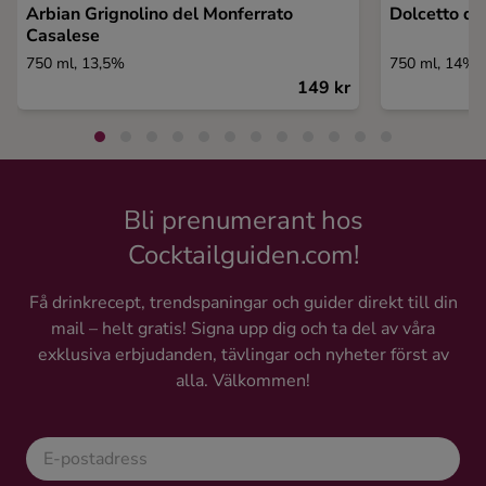
Arbian Grignolino del Monferrato
Dolcetto d'
Casalese
750 ml, 13,5%
750 ml, 14%
149 kr
Bli prenumerant hos
Cocktailguiden.com!
Få drinkrecept, trendspaningar och guider direkt till din
mail – helt gratis! Signa upp dig och ta del av våra
exklusiva erbjudanden, tävlingar och nyheter först av
alla. Välkommen!