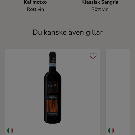
Kalimotxo
Klassisk Sangria
Rött vin
Rött vin
Du kanske även gillar