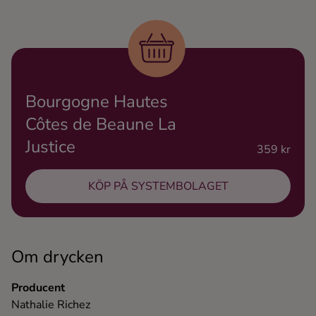
Ingredienser
Bourgogne Hautes
Côtes de Beaune La
Justice
359 kr
KÖP PÅ SYSTEMBOLAGET
Om drycken
Producent
Nathalie Richez