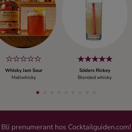
Whisky Jam Sour
Söders Rickey
Maltwhisky
Blended whisky
Bli prenumerant hos Cocktailguiden.com!