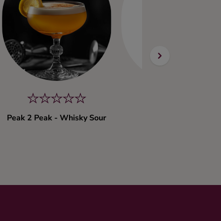
Peak 2 Peak - Whisky Sour
Take Me Home
Blended whisky