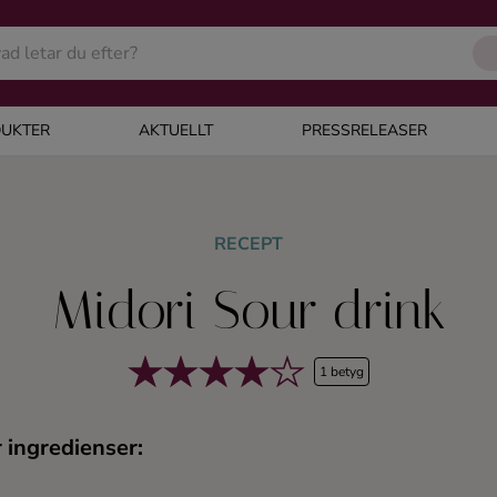
UKTER
AKTUELLT
PRESSRELEASER
RECEPT
Midori Sour drink
1 betyg
 ingredienser: