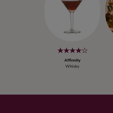
Affinnity
Whisky