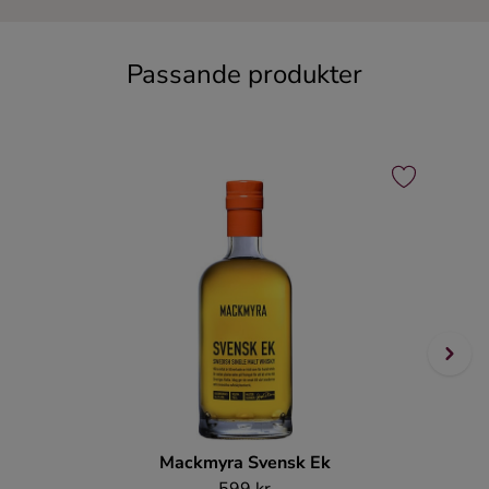
Ingredienser
Passande produkter
Mackmyra Svensk Ek
599 kr