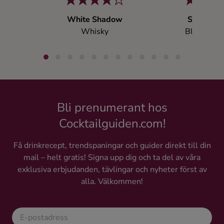
White Shadow
Söders Ri
Whisky
Blended w
Bli prenumerant hos
Cocktailguiden.com!
Få drinkrecept, trendspaningar och guider direkt till din
mail – helt gratis! Signa upp dig och ta del av våra
exklusiva erbjudanden, tävlingar och nyheter först av
alla. Välkommen!