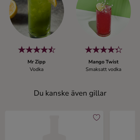
Mr Zipp
Mango Twist
Vodka
Smaksatt vodka
Du kanske även gillar