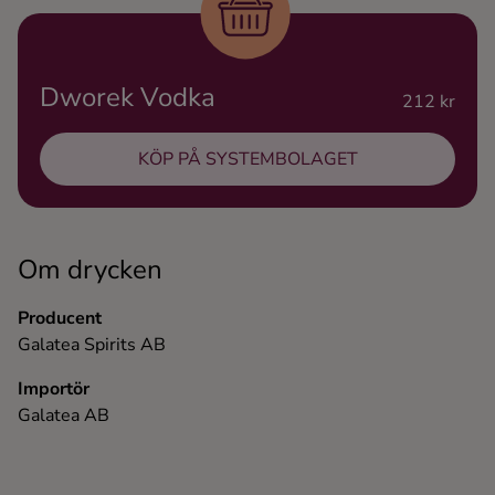
Ingredienser
Dworek Vodka
212 kr
KÖP PÅ SYSTEMBOLAGET
Om drycken
Producent
Galatea Spirits AB
Importör
Galatea AB