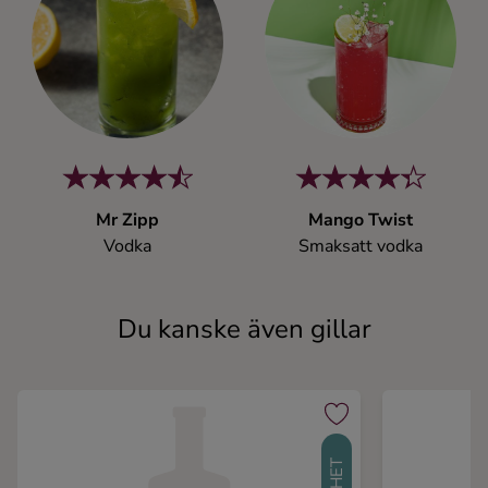
Mr Zipp
Mango Twist
Vodka
Smaksatt vodka
Du kanske även gillar
NYHET