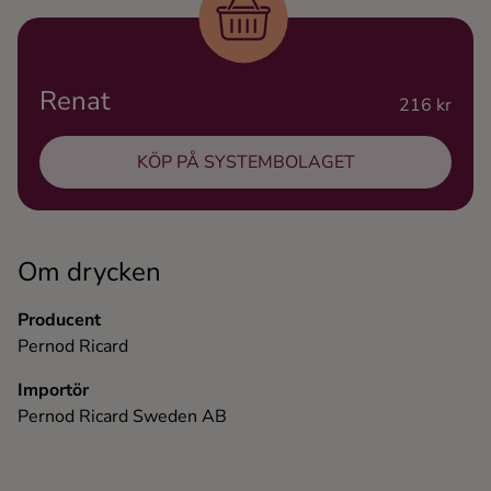
Ingredienser
Renat
216 kr
KÖP PÅ SYSTEMBOLAGET
Om drycken
Producent
Pernod Ricard
Importör
Pernod Ricard Sweden AB