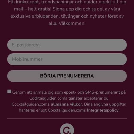
Få drinkrecept, trendspaningar och guider direkt till din
mail – helt gratis! Signa upp dig och ta del av våra
exklusiva erbjudanden, tävlingar och nyheter först av
alla. Välkommen!
BÖRJA PRENUMERERA
Genom att anmäla dig som epost- och SMS-prenumerant på
Cocktailguiden.coms tjänster accepterar du
Cocktailguiden.coms
allmänna villkor
. Dina angivna uppgifter
hanteras enligt Cocktailguiden.coms
Integritetspolicy
.