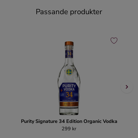
Passande produkter
Purity Signature 34 Edition Organic Vodka
G
299 kr