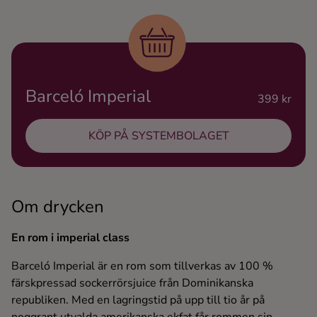
Ingredienser
Barceló Imperial
399 kr
KÖP PÅ SYSTEMBOLAGET
Om drycken
En rom i imperial class
Barceló Imperial är en rom som tillverkas av 100 %
färskpressad sockerrörsjuice från Dominikanska
republiken. Med en lagringstid på upp till tio år på