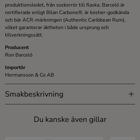
produktionsledet, från sockerrör till flaska. Barceló är
certifierade enligt Bilan Carbone®, är kosher-godkända
och bär ACR-märkningen (Authentic Caribbean Rum),
vilket garanterar äktheten i både ursprung och
tillverkningssätt.
Producent
Ron Barceló
Importör
Hermansson & Co AB
Smakbeskrivning
Du kanske även gillar