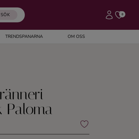
SÖK
0
TRENDSPANARNA
OM OSS
ränneri
nk Paloma