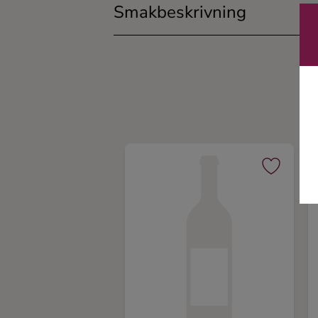
Smakbeskrivning
Ingredienser