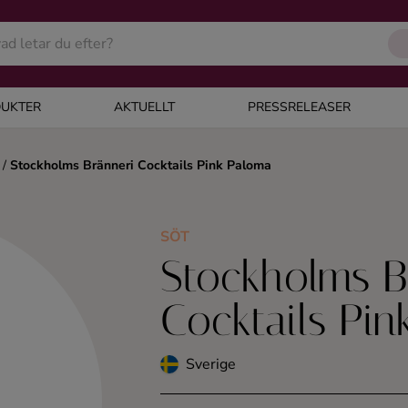
UKTER
AKTUELLT
PRESSRELEASER
/
Stockholms Bränneri Cocktails Pink Paloma
SÖT
Stockholms B
Cocktails Pi
Sverige