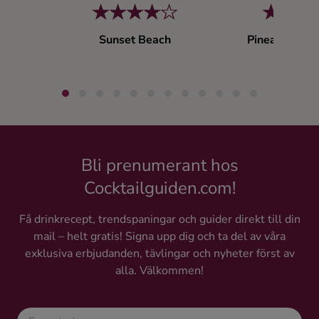
Sunset Beach
Pineapple Gin
Ljus r
Bli prenumerant hos
Cocktailguiden.com!
Få drinkrecept, trendspaningar och guider direkt till din
mail – helt gratis! Signa upp dig och ta del av våra
exklusiva erbjudanden, tävlingar och nyheter först av
alla. Välkommen!