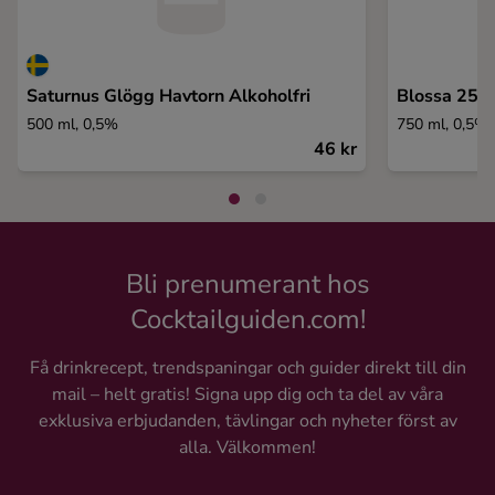
Saturnus Glögg Havtorn Alkoholfri
Blossa 25 A
500 ml, 0,5%
750 ml, 0,5%
46 kr
Bli prenumerant hos
Cocktailguiden.com!
Få drinkrecept, trendspaningar och guider direkt till din
mail – helt gratis! Signa upp dig och ta del av våra
exklusiva erbjudanden, tävlingar och nyheter först av
alla. Välkommen!