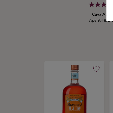
Cava Aper
Aperitif & Bi