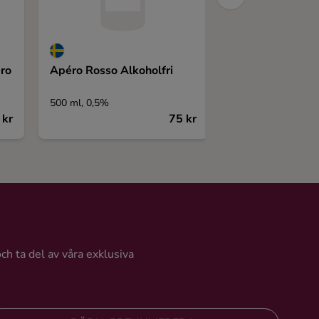
ro
Apéro Rosso Alkoholfri
500 ml, 0,5%
 kr
75 kr
och ta del av våra exklusiva