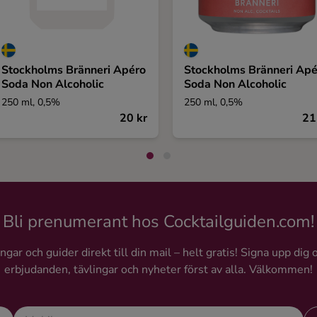
Stockholms Bränneri Apéro
Stockholms Bränneri Apé
Soda Non Alcoholic
Soda Non Alcoholic
250 ml, 0,5%
250 ml, 0,5%
20 kr
21
Bli prenumerant hos Cocktailguiden.com!
gar och guider direkt till din mail – helt gratis! Signa upp dig 
erbjudanden, tävlingar och nyheter först av alla. Välkommen!