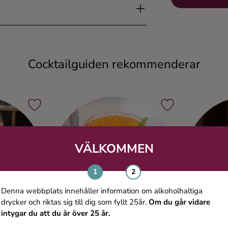
Cocktailguiden rekommenderar
VÄLKOMMEN
Denna webbplats innehåller information om alkoholhaltiga
drycker och riktas sig till dig som fyllt 25år.
Om du går vidare
intygar du att du är över 25 år.