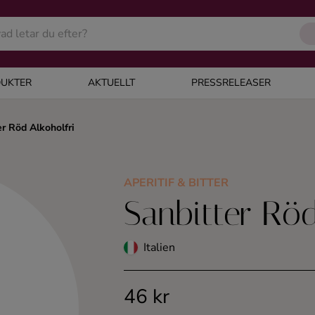
UKTER
AKTUELLT
PRESSRELEASER
er Röd Alkoholfri
APERITIF & BITTER
Sanbitter Röd
Italien
46 kr