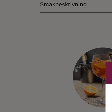
Smakbeskrivning
Ingredienser