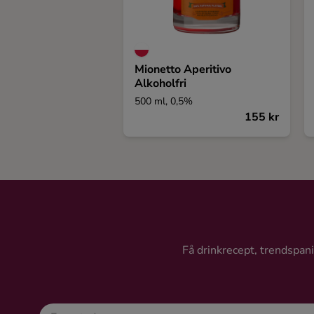
Mionetto Aperitivo
Alkoholfri
500 ml, 0,5%
155 kr
Få drinkrecept, trendspanin