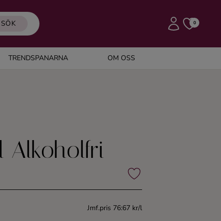
SÖK
0
TRENDSPANARNA
OM OSS
 Alkoholfri
Jmf.pris 76:67 kr/l