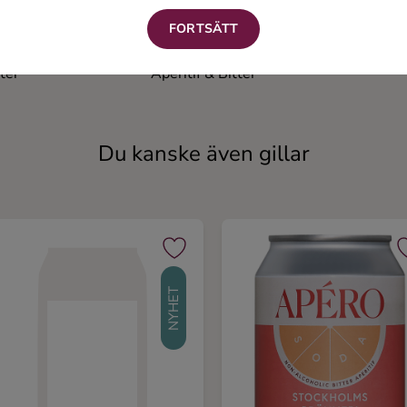
FORTSÄTT
ol
Orange Aperol
tter
Aperitif & Bitter
Du kanske även gillar
NYHET