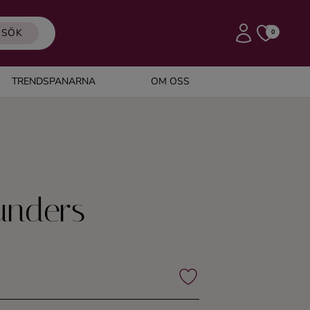
SÖK
0
TRENDSPANARNA
OM OSS
unders