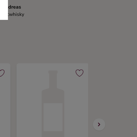
Andreas
Maltwhisky