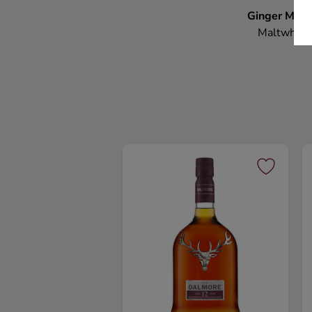
Ginger Mon
Maltwhisk