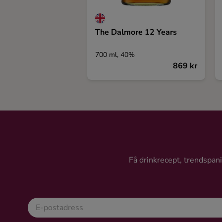
The Dalmore 12 Years
700 ml, 40%
869 kr
Få drinkrecept, trendspanin