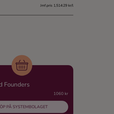
Jmf.pris 1,514:29 kr/l
d Founders
1060 kr
ÖP PÅ SYSTEMBOLAGET