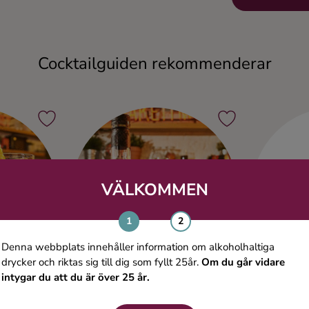
Cocktailguiden rekommenderar
VÄLKOMMEN
Denna webbplats innehåller information om alkoholhaltiga
drycker och riktas sig till dig som fyllt 25år.
Om du går vidare
intygar du att du är över 25 år.