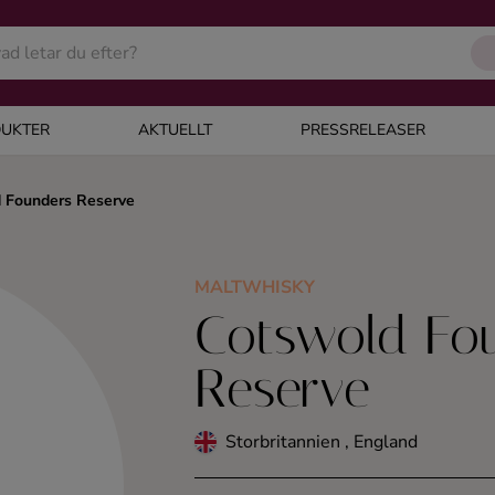
UKTER
AKTUELLT
PRESSRELEASER
 Founders Reserve
MALTWHISKY
Cotswold Fo
Reserve
Storbritannien , England