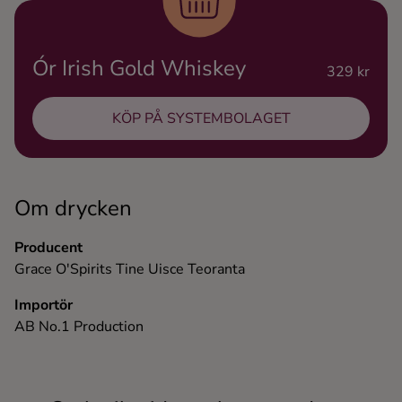
Ingredienser
Ór Irish Gold Whiskey
329 kr
KÖP PÅ SYSTEMBOLAGET
Om drycken
Producent
Grace O'Spirits Tine Uisce Teoranta
Importör
AB No.1 Production