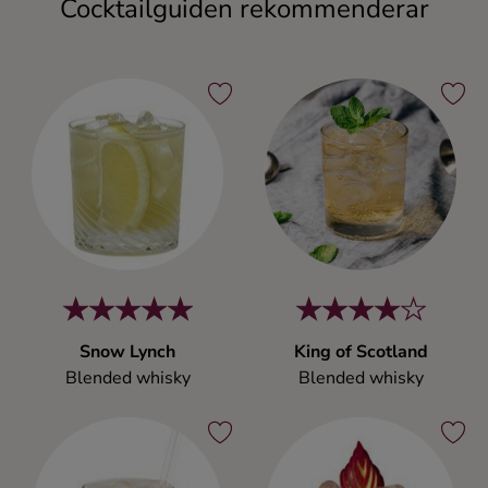
Cocktailguiden rekommenderar
Snow Lynch
King of Scotland
Blended whisky
Blended whisky