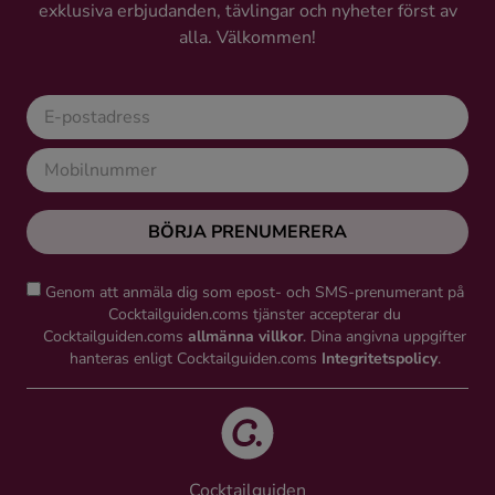
exklusiva erbjudanden, tävlingar och nyheter först av
alla. Välkommen!
BÖRJA PRENUMERERA
Genom att anmäla dig som epost- och SMS-prenumerant på
Cocktailguiden.coms tjänster accepterar du
Cocktailguiden.coms
allmänna villkor
. Dina angivna uppgifter
hanteras enligt Cocktailguiden.coms
Integritetspolicy
.
Cocktailguiden