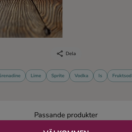
Dela
Grenadine
Lime
Sprite
Vodka
Is
Fruktsod
Passande produkter