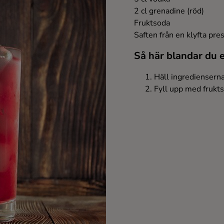
2 cl grenadine (röd)
Fruktsoda
Saften från en klyfta pr
Så här blandar du 
Häll ingredienserna 
Fyll upp med frukt