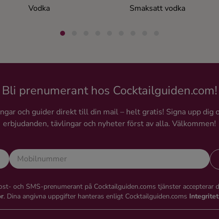
Vodka
Smaksatt vodka
Bli prenumerant hos Cocktailguiden.com!
gar och guider direkt till din mail – helt gratis! Signa upp dig 
erbjudanden, tävlingar och nyheter först av alla. Välkommen!
st- och SMS-prenumerant på Cocktailguiden.coms tjänster accepterar 
or
. Dina angivna uppgifter hanteras enligt Cocktailguiden.coms
Integrite