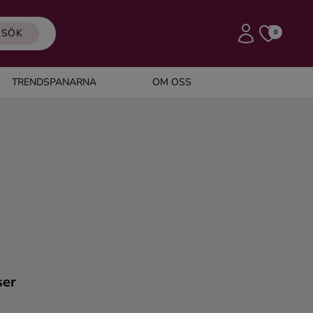
SÖK
0
TRENDSPANARNA
OM OSS
ser