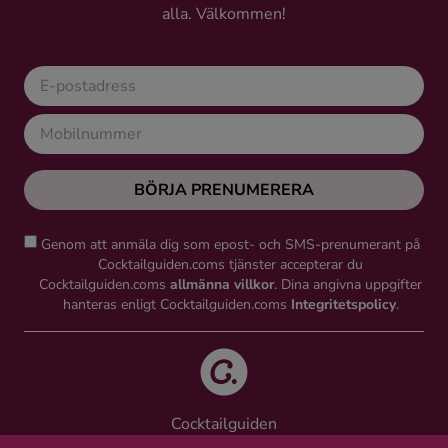
alla. Välkommen!
BÖRJA PRENUMERERA
Genom att anmäla dig som epost- och SMS-prenumerant på
Cocktailguiden.coms tjänster accepterar du
Cocktailguiden.coms
allmänna villkor
. Dina angivna uppgifter
hanteras enligt Cocktailguiden.coms
Integritetspolicy
.
Cocktailguiden