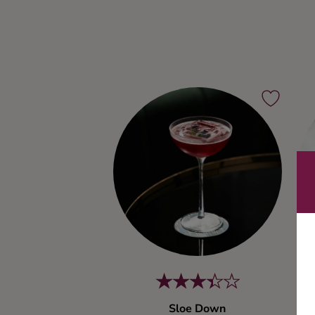
Ingredienser
Sloe Down