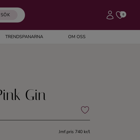
SÖK
0
TRENDSPANARNA
OM OSS
ink Gin
Jmf.pris 740 kr/l