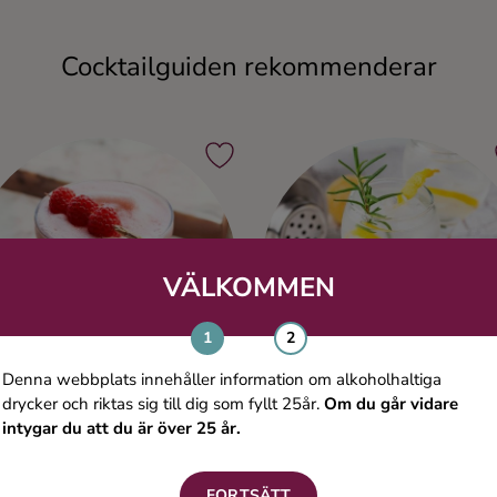
Cocktailguiden rekommenderar
VÄLKOMMEN
Denna webbplats innehåller information om alkoholhaltiga
drycker och riktas sig till dig som fyllt 25år.
Om du går vidare
intygar du att du är över 25 år.
Clover Club
Fläder GT
FORTSÄTT