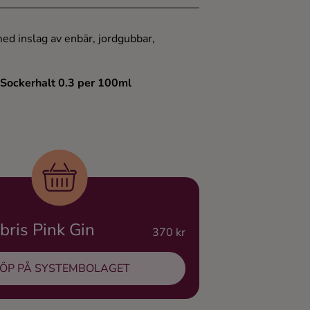
ed inslag av enbär, jordgubbar,
 Sockerhalt 0.3 per 100ml
ris Pink Gin
370 kr
ÖP PÅ SYSTEMBOLAGET