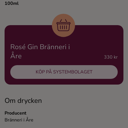
100ml
Ingredienser
Rosé Gin Bränneri i
Åre
330 kr
KÖP PÅ SYSTEMBOLAGET
Om drycken
Producent
Bränneri i Åre