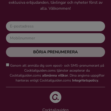
exklusiva erbjudanden, tävlingar och nyheter först av
alla. Välkommen!
BÖRJA PRENUMERERA
Genom att anmäla dig som epost- och SMS-prenumerant på
Cocktailguiden.coms tjänster accepterar du
Cocktailguiden.coms
allmänna villkor
. Dina angivna uppgifter
hanteras enligt Cocktailguiden.coms
Integritetspolicy
.
Cocktailguiden