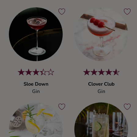
Sloe Down
Clover Club
Gin
Gin