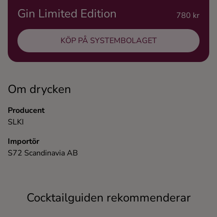
Gin Limited Edition
Ingredienser
780 kr
KÖP PÅ SYSTEMBOLAGET
Om drycken
Producent
SLKI
Importör
S72 Scandinavia AB
Cocktailguiden rekommenderar