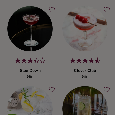
Sloe Down
Clover Club
Gin
Gin