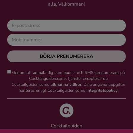
alla. Välkommen!
BÖRJA PRENUMERERA
Genom att anmäla dig som epost- och SMS-prenumerant på
Cocktailguiden.coms tjänster accepterar du
Cocktailguiden.coms
allmänna villkor
. Dina angivna uppgifter
hanteras enligt Cocktailguiden.coms
Integritetspolicy
.
Cocktailguiden