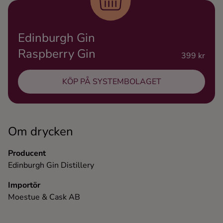
Ingredienser
Edinburgh Gin
Raspberry Gin
399 kr
KÖP PÅ SYSTEMBOLAGET
Om drycken
Producent
Edinburgh Gin Distillery
Importör
Moestue & Cask AB