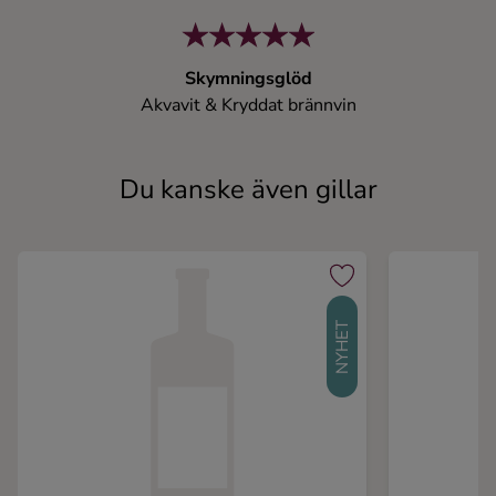
Skymningsglöd
Akvavit & Kryddat brännvin
Du kanske även gillar
NYHET