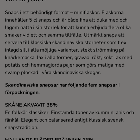
Snaps i ett behändigt format – miniflaskor. Flaskorna
innehåller 5 cl snaps och är både fina att duka med och
lagom nätta i sin storlek för att kunna erbjuda flera olika
smaker vid ett och samma tillfälle. Utmärkt snaps att
servera till klassiska skandinaviska storheter som t ex
inlagd sill i alla möjliga varianter, stekt strömming på
knäckemacka, lax i alla former, gravad, rökt, kokt lax med
potatis och hemmagjorda pajer som görs matiga med
svamp plockad i våra skandinaviska skogar.
Skandinaviska snapsar
har följande fem snapsar i
förpackningen.
SKÅNE AKVAVIT 38%
En folkkär klassiker. Finstämda toner av kummin, anis och
fänkål. Elegant och balanserad enligt klassisk svensk
snapstradition.