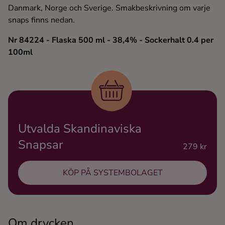
Danmark, Norge och Sverige. Smakbeskrivning om varje
Ingredienser
snaps finns nedan.
Nr 84224
- Flaska 500 ml
- 38,4%
- Sockerhalt 0.4 per
100ml
Utvalda Skandinaviska
Snapsar
279 kr
KÖP PÅ SYSTEMBOLAGET
Om drycken