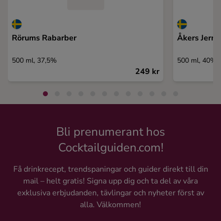
Rörums Rabarber
Åkers Jern
500 ml, 37,5%
500 ml, 40%
249 kr
Bli prenumerant hos
Cocktailguiden.com!
Få drinkrecept, trendspaningar och guider direkt till din
mail – helt gratis! Signa upp dig och ta del av våra
exklusiva erbjudanden, tävlingar och nyheter först av
alla. Välkommen!