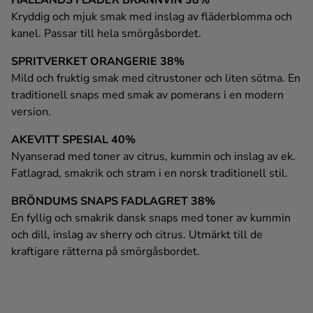
HALLANDS FLÄDER BRÄNNVIN 38%
Kryddig och mjuk smak med inslag av fläderblomma och
kanel. Passar till hela smörgåsbordet.
SPRITVERKET ORANGERIE 38%
Mild och fruktig smak med citrustoner och liten sötma. En
traditionell snaps med smak av pomerans i en modern
version.
AKEVITT SPESIAL 40%
Nyanserad med toner av citrus, kummin och inslag av ek.
Fatlagrad, smakrik och stram i en norsk traditionell stil.
BRÖNDUMS SNAPS FADLAGRET 38%
En fyllig och smakrik dansk snaps med toner av kummin
och dill, inslag av sherry och citrus. Utmärkt till de
kraftigare rätterna på smörgåsbordet.