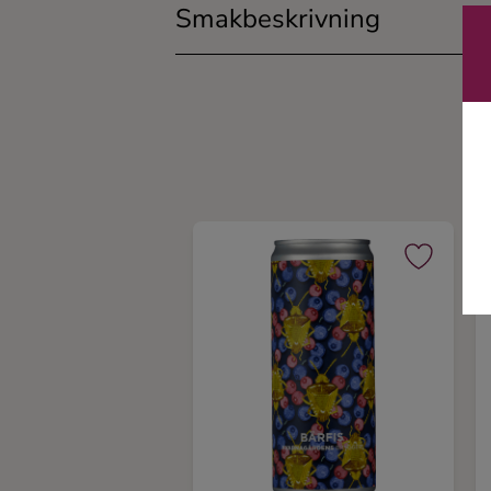
Smakbeskrivning
Ingredienser