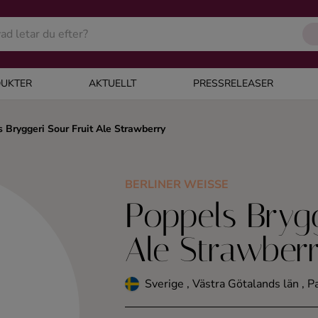
UKTER
AKTUELLT
PRESSRELEASER
 Bryggeri Sour Fruit Ale Strawberry
BERLINER WEISSE
Poppels Brygg
Ale Strawber
Sverige , Västra Götalands län , 