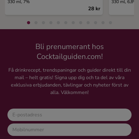
330 ml, 7%
330 ml, 6,8%
28 kr
Bli prenumerant hos
Cocktailguiden.com!
Få drinkrecept, trendspaningar och guider direkt till din
mail – helt gratis! Signa upp dig och ta del av våra
exklusiva erbjudanden, tävlingar och nyheter först av
alla. Välkommen!