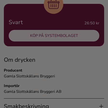
Ingredienser
Svart
26:50 kr
KÖP PÅ SYSTEMBOLAGET
Om drycken
Producent
Gamla Slottskällans Bryggeri
Importör
Gamla Slottskällans Bryggeri AB
Smakbeskrivning