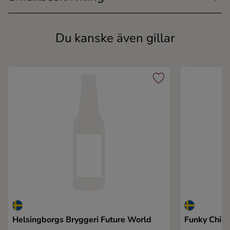
Du kanske även gillar
Helsingborgs Bryggeri Future World
Funky Chic