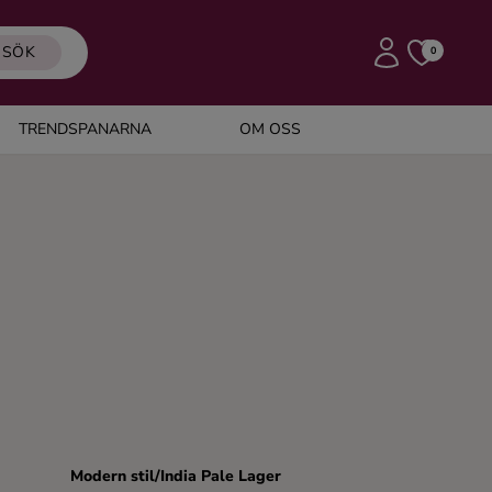
SÖK
0
TRENDSPANARNA
OM OSS
Modern stil/India Pale Lager