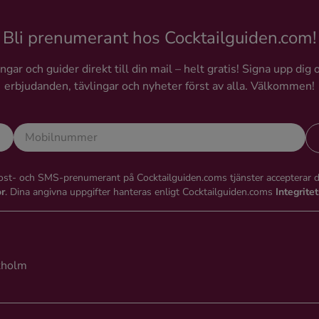
Bli prenumerant hos Cocktailguiden.com!
gar och guider direkt till din mail – helt gratis! Signa upp dig 
erbjudanden, tävlingar och nyheter först av alla. Välkommen!
st- och SMS-prenumerant på Cocktailguiden.coms tjänster accepterar 
or
. Dina angivna uppgifter hanteras enligt Cocktailguiden.coms
Integrite
kholm