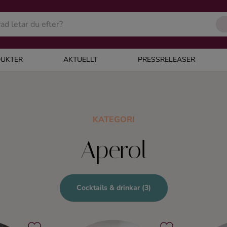
UKTER
AKTUELLT
PRESSRELEASER
KATEGORI
Aperol
Cocktails & drinkar (3)