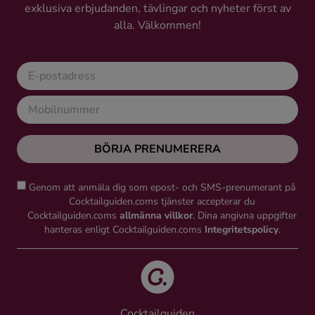
exklusiva erbjudanden, tävlingar och nyheter först av
alla. Välkommen!
BÖRJA PRENUMERERA
Genom att anmäla dig som epost- och SMS-prenumerant på
Cocktailguiden.coms tjänster accepterar du
Cocktailguiden.coms
allmänna villkor
. Dina angivna uppgifter
hanteras enligt Cocktailguiden.coms
Integritetspolicy
.
Cocktailguiden