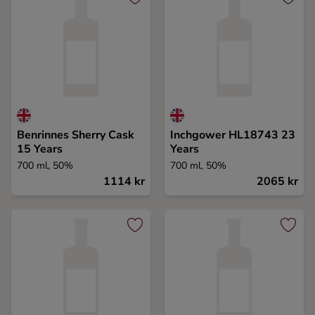
Benrinnes Sherry Cask
Inchgower HL18743 23
15 Years
Years
700 ml, 50%
700 ml, 50%
1114 kr
2065 kr