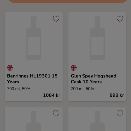
Benrinnes HL19301 15
Glen Spey Hogshead
Years
Cask 10 Years
700 ml, 50%
700 ml, 50%
1084 kr
898 kr