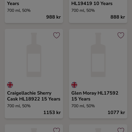
Years
HL19419 10 Years
700 ml, 50%
700 ml, 50%
988 kr
888 kr
Craigellachie Sherry
Glen Moray HL17592
Cask HL18922 15 Years
15 Years
700 ml, 50%
700 ml, 50%
1153 kr
1077 kr