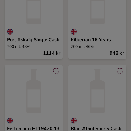
Port Askaig Single Cask
Kilkerran 16 Years
700 ml, 48%
700 ml, 46%
1114 kr
948 kr
Fettercairn HL19420 13
Blair Athol Sherry Cask