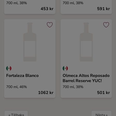
700 ml, 38%
700 ml, 38%
453 kr
591 kr
Fortaleza Blanco
Olmeca Altos Reposado
Barrel Reserve YUC!
700 ml, 46%
700 ml, 38%
1062 kr
501 kr
« Tillbaka
Nästa »