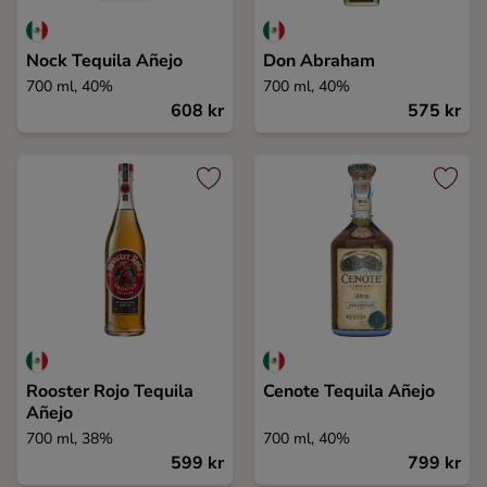
Nock Tequila Añejo
Don Abraham
700 ml, 40%
700 ml, 40%
608 kr
575 kr
Rooster Rojo Tequila
Cenote Tequila Añejo
Añejo
700 ml, 38%
700 ml, 40%
599 kr
799 kr