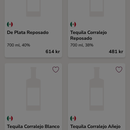
De Plata Reposado
Tequila Corralejo
Reposado
700 ml, 40%
700 ml, 38%
614 kr
481 kr
Tequila Corralejo Blanco
Tequila Corralejo Añejo