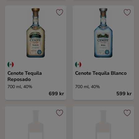
Cenote Tequila
Cenote Tequila Blanco
Reposado
700 ml, 40%
700 ml, 40%
699 kr
599 kr