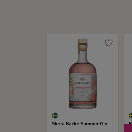
Ingredienser
Skrea Backe Summer Gin
B
4