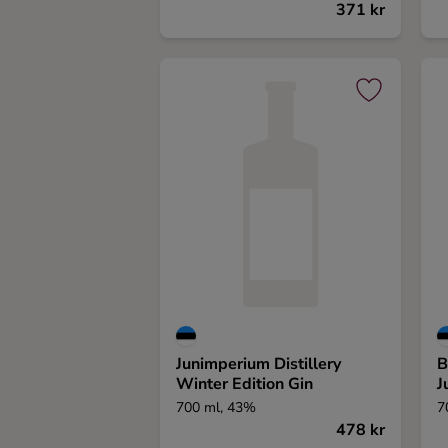
371 kr
Junimperium Distillery
B
Winter Edition Gin
J
700 ml, 43%
7
478 kr