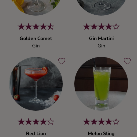
Golden Comet
Gin Martini
Gin
Gin
Red Lion
Melon Sling