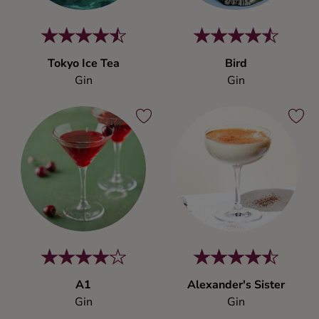
Tokyo Ice Tea
Bird
Gin
Gin
A1
Alexander's Sister
Gin
Gin