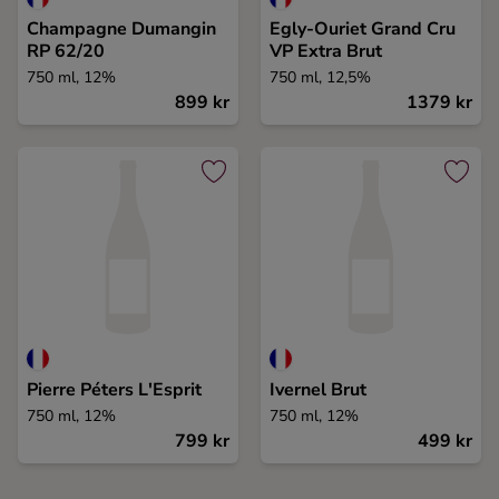
Champagne Dumangin
Egly-Ouriet Grand Cru
RP 62/20
VP Extra Brut
750 ml, 12%
750 ml, 12,5%
899 kr
1379 kr
Pierre Péters L'Esprit
Ivernel Brut
750 ml, 12%
750 ml, 12%
799 kr
499 kr