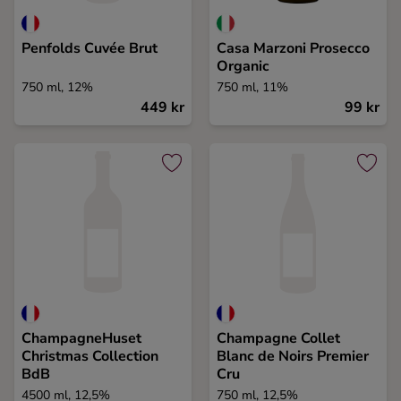
Ingredienser
Penfolds Cuvée Brut
Casa Marzoni Prosecco
Organic
750 ml, 12%
750 ml, 11%
449 kr
99 kr
ChampagneHuset
Champagne Collet
Christmas Collection
Blanc de Noirs Premier
BdB
Cru
4500 ml, 12,5%
750 ml, 12,5%